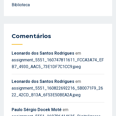
Biblioteca
Comentários
Leonardo dos Santos Rodrigues
em
assignment_5551_160747811611_FCCA3A74_EF
B7_4930_AAC5_73E1DF7C1CC9.jpeg
Leonardo dos Santos Rodrigues
em
assignment_5551_160822692216_5B0071F9_26
22_42CD_B13A_6F53E50BEA2A.jpeg
Paulo Sérgio Docek Moté
em