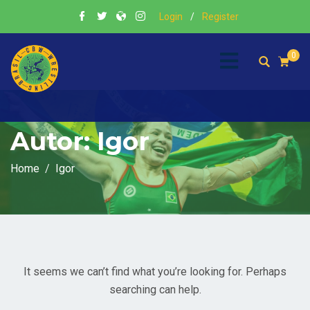
Login
/
Register
0
Autor:
Igor
Home
Igor
It seems we can’t find what you’re looking for. Perhaps
searching can help.