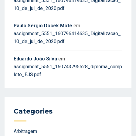
assignment_5551_160796414635_Digitalizacao_
10_de_jul_de_2020.pdf
Paulo Sérgio Docek Moté
em
assignment_5551_160796414635_Digitalizacao_
10_de_jul_de_2020.pdf
Eduardo João Silva
em
assignment_5551_160743795528_diploma_comp
leto_EJS.pdf
Categories
Arbitragem