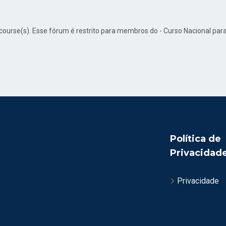
d course(s). Esse fórum é restrito para membros do - Curso Nacional p
Política de
Privacidad
Privacidade