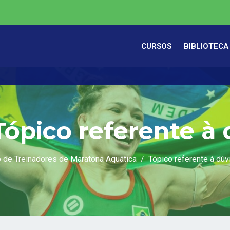
CURSOS
BIBLIOTECA
Tópico referente à
 de Treinadores de Maratona Aquática
Tópico referente à dúv