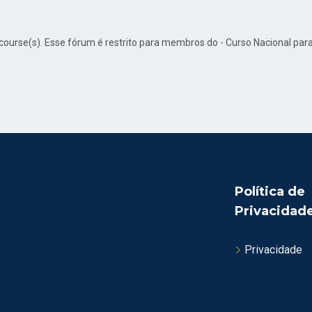
d course(s). Esse fórum é restrito para membros do - Curso Nacional p
Política de
Privacidad
Privacidade