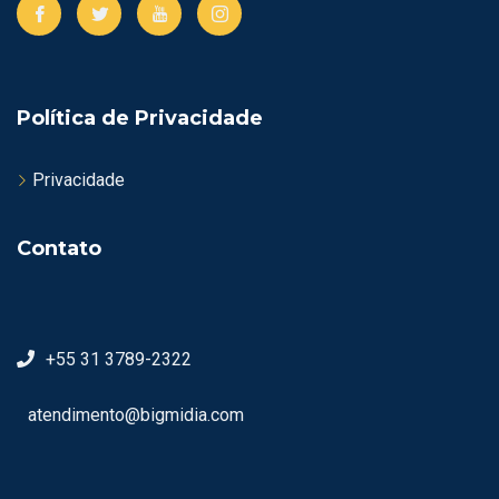
Política de Privacidade
Privacidade
Contato
+55 31 3789-2322
atendimento@bigmidia.com