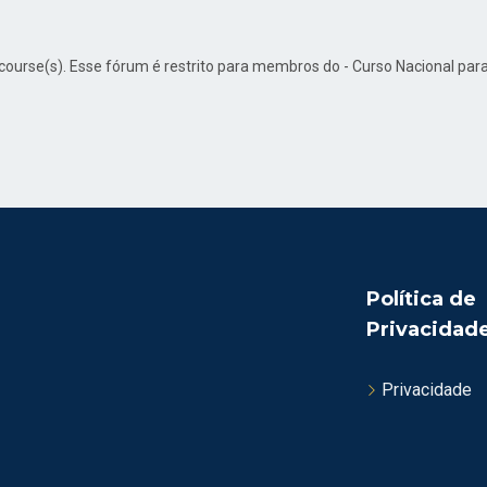
d course(s). Esse fórum é restrito para membros do - Curso Nacional p
Política de
Privacidad
Privacidade