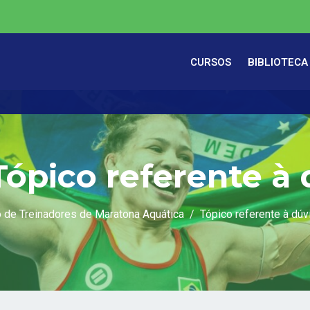
CURSOS
BIBLIOTECA
Tópico referente à
 de Treinadores de Maratona Aquática
Tópico referente à dúv