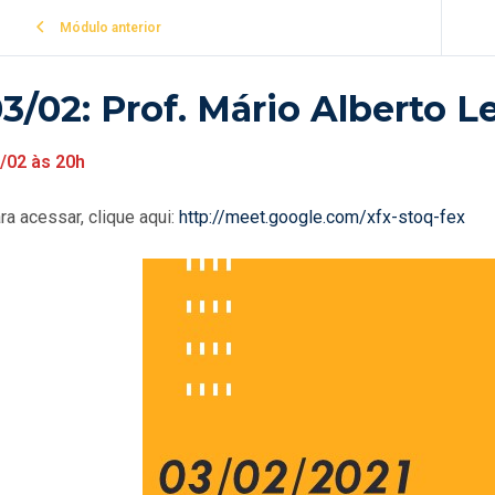
Módulo anterior
3/02: Prof. Mário Alberto Le
/02 às 20h
ra acessar, clique aqui:
http://meet.google.com/xfx-stoq-fex