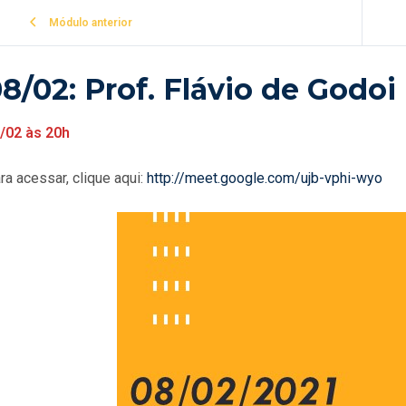
Módulo anterior
8/02: Prof. Flávio de Godoi
/02 às 20h
ra acessar, clique aqui:
http://meet.google.com/ujb-vphi-wyo