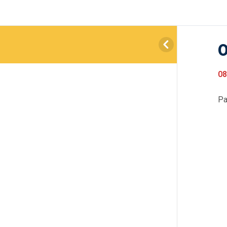
0
08
Pa