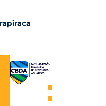
Arapiraca