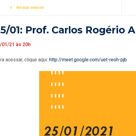
Módulo anterior
5/01: Prof. Carlos Rogério 
/01/21 às 20h
ra acessar, clique aqui:
http://meet.google.com/uet-reoh-pjb