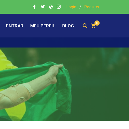
Login
/
Register
0
ENTRAR
MEU PERFIL
BLOG