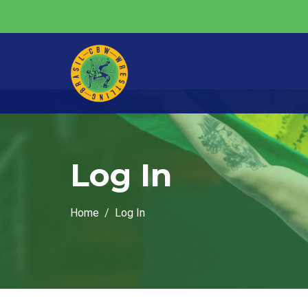
Log In
Home
Log In