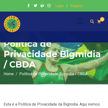
Login
/
Register
0
Política de
Privacidade Bigmidia
/ CBDA
Home
Política de Privacidade Bigmidia / CBDA
Esta é a Política de Privacidade da Bigmidia. Aqui iremos