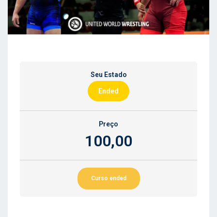
Seu Estado
Ended
Preço
100,00
Curso ended