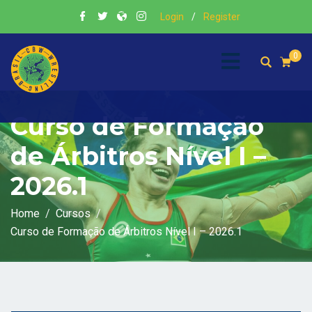
Login
/
Register
0
Curso de Formação
de Árbitros Nível I –
2026.1
Home
Cursos
Curso de Formação de Árbitros Nível I – 2026.1