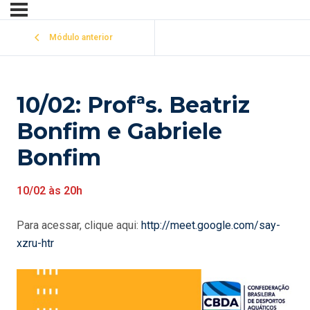
Módulo anterior
10/02: Profªs. Beatriz
Bonfim e Gabriele
Bonfim
10/02 às 20h
Para acessar, clique aqui:
http://meet.google.com/say-
xzru-htr